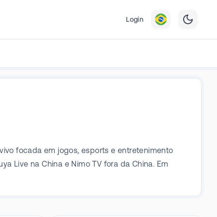
Login
ivo focada em jogos, esports e entretenimento
Huya Live na China e Nimo TV fora da China. Em