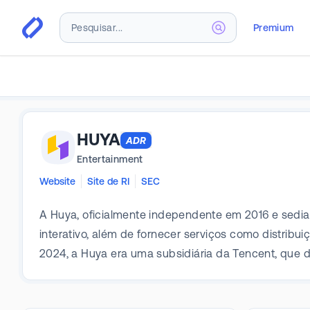
Premium
HUYA
ADR
Entertainment
Website
Site de RI
SEC
A Huya, oficialmente independente em 2016 e sedi
interativo, além de fornecer serviços como distribu
2024, a Huya era uma subsidiária da Tencent, que 