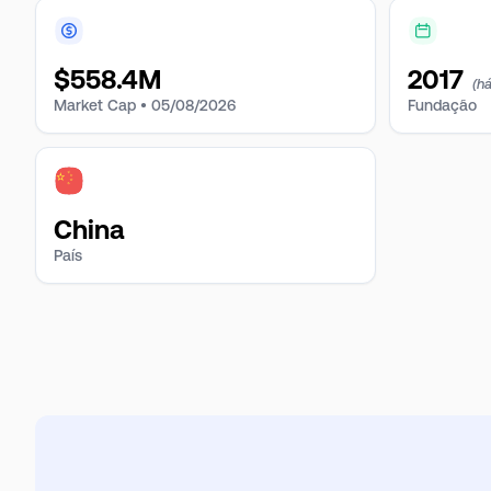
$
558.4M
2017
(h
Market Cap •
05/08/2026
Fundação
China
País