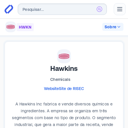
Abr
Sobre
HWKN
Hawkins
Chemicals
Website
Site de RI
SEC
A Hawkins Inc fabrica e vende diversos químicos e
ingredientes. A empresa se organiza em três
segmentos com base no tipo de produto. O segmento
industrial, que gera a maior parte da receita, vende