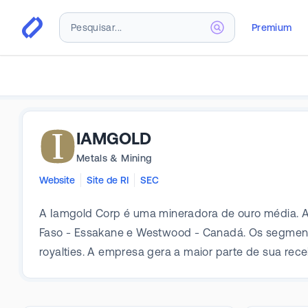
Premium
IAMGOLD
Metals & Mining
Website
Site de RI
SEC
A Iamgold Corp é uma mineradora de ouro média. A
Faso - Essakane e Westwood - Canadá. Os segmento
royalties. A empresa gera a maior parte de sua rec