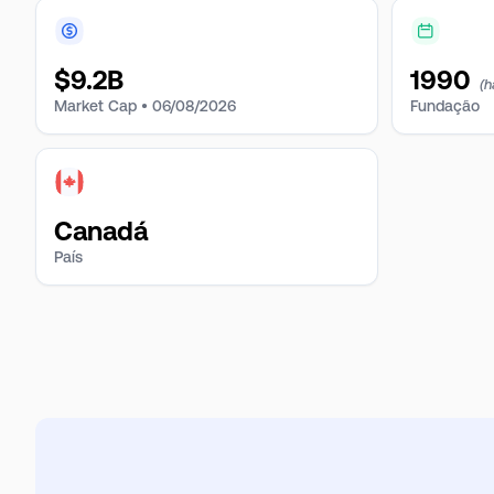
$
9.2B
1990
(h
Market Cap •
06/08/2026
Fundação
Canadá
País