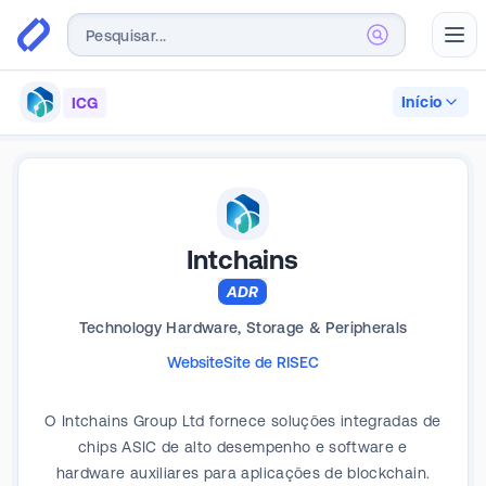
Abr
Início
ICG
Intchains
ADR
Technology Hardware, Storage & Peripherals
Website
Site de RI
SEC
O Intchains Group Ltd fornece soluções integradas de
chips ASIC de alto desempenho e software e
hardware auxiliares para aplicações de blockchain.