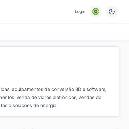
Login
picas, equipamentos de conversão 3D e software,
entos: venda de vidros eletrônicos, vendas de
utos e soluções de energia.