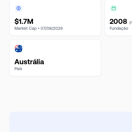
$
1.7M
2008
(
Market Cap •
07/08/2026
Fundação
Austrália
País