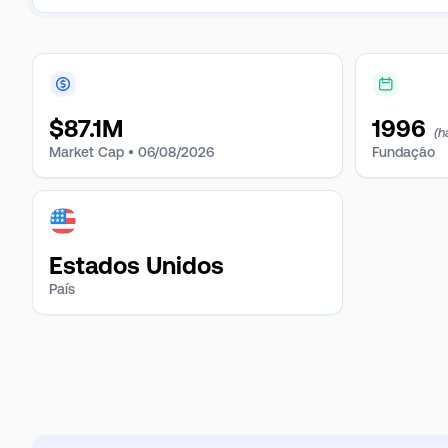
$
87.1M
1996
(h
Market Cap •
06/08/2026
Fundação
Estados Unidos
País