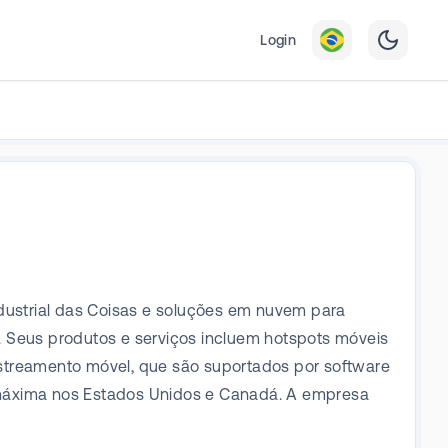
Login
ndustrial das Coisas e soluções em nuvem para
Seus produtos e serviços incluem hotspots móveis
rastreamento móvel, que são suportados por software
ta máxima nos Estados Unidos e Canadá. A empresa