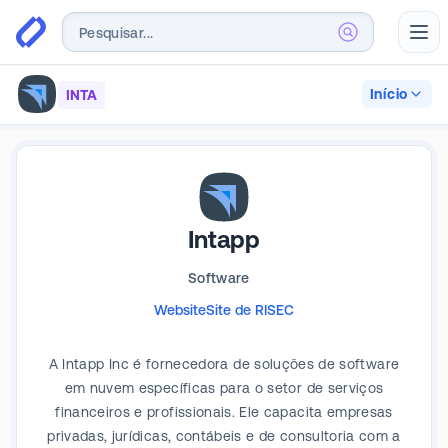
Abr
Início
INTA
Intapp
Software
Website
Site de RI
SEC
A Intapp Inc é fornecedora de soluções de software
em nuvem específicas para o setor de serviços
financeiros e profissionais. Ele capacita empresas
privadas, jurídicas, contábeis e de consultoria com a