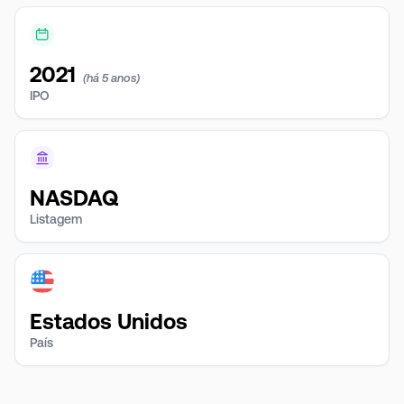
2021
(há 5 anos)
IPO
NASDAQ
Listagem
Estados Unidos
País