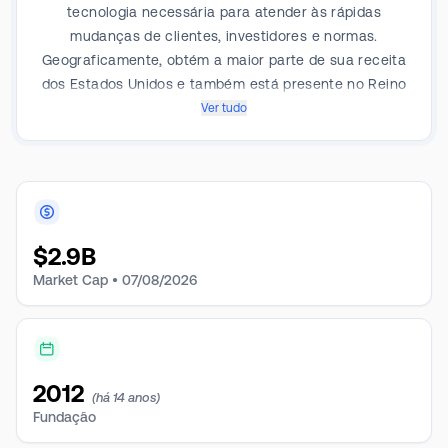
tecnologia necessária para atender às rápidas
mudanças de clientes, investidores e normas.
Geograficamente, obtém a maior parte de sua receita
dos Estados Unidos e também está presente no Reino
Unido e no resto do mundo.
Ver tudo
$
2.9B
Market Cap •
07/08/2026
2012
(há 14 anos)
Fundação