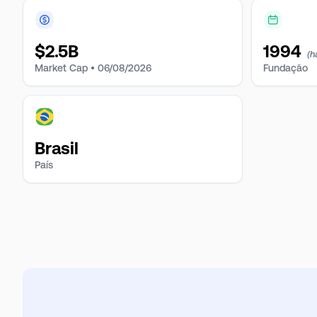
$
2.5B
1994
(h
Market Cap •
06/08/2026
Fundação
Brasil
País