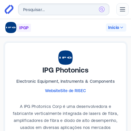
Abr
Início
IPGP
IPG Photonics
Electronic Equipment, Instruments & Components
Website
Site de RI
SEC
A IPG Photonics Corp é uma desenvolvedora e
fabricante verticalmente integrada de lasers de fibra,
amplificadores de fibra e diodo de alto desempenho,
usados em diversas aplicações nos mercados