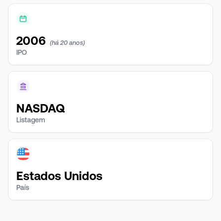
2006
(há 20 anos)
IPO
NASDAQ
Listagem
Estados Unidos
País