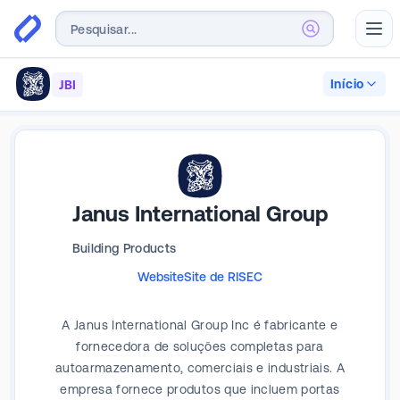
Abr
Início
JBI
Janus International Group
Building Products
Website
Site de RI
SEC
A Janus International Group Inc é fabricante e
fornecedora de soluções completas para
autoarmazenamento, comerciais e industriais. A
empresa fornece produtos que incluem portas