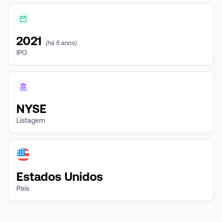
2021
(há 5 anos)
IPO
NYSE
Listagem
Estados Unidos
País