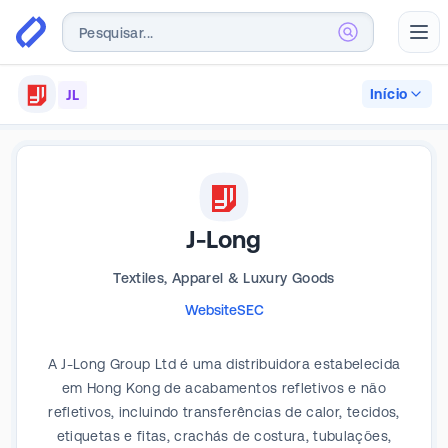
Abr
Início
JL
J-Long
Textiles, Apparel & Luxury Goods
Website
SEC
A J-Long Group Ltd é uma distribuidora estabelecida
em Hong Kong de acabamentos refletivos e não
refletivos, incluindo transferências de calor, tecidos,
etiquetas e fitas, crachás de costura, tubulações,