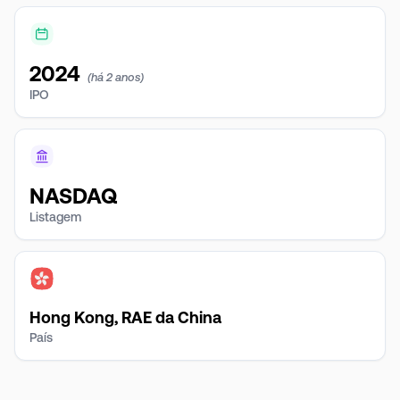
2024
(há 2 anos)
IPO
NASDAQ
Listagem
Hong Kong, RAE da China
País