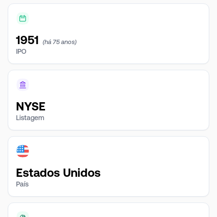
1951
(há 75 anos)
IPO
NYSE
Listagem
Estados Unidos
País