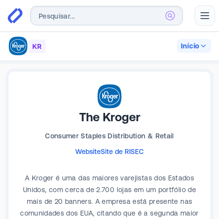
Abr
Início
KR
The Kroger
Consumer Staples Distribution & Retail
Website
Site de RI
SEC
A Kroger é uma das maiores varejistas dos Estados
Unidos, com cerca de 2.700 lojas em um portfólio de
mais de 20 banners. A empresa está presente nas
comunidades dos EUA, citando que é a segunda maior