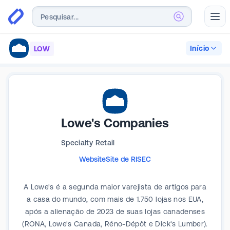
Abr
Início
LOW
Lowe's Companies
Specialty Retail
Website
Site de RI
SEC
A Lowe's é a segunda maior varejista de artigos para
a casa do mundo, com mais de 1.750 lojas nos EUA,
após a alienação de 2023 de suas lojas canadenses
(RONA, Lowe's Canada, Réno-Dépôt e Dick's Lumber).