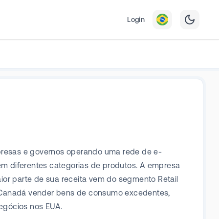
Login
mpresas e governos operando uma rede de e-
 diferentes categorias de produtos. A empresa
ior parte de sua receita vem do segmento Retail
 Canadá vender bens de consumo excedentes,
egócios nos EUA.