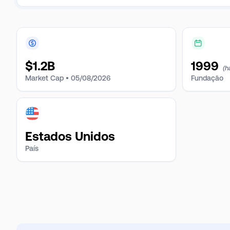
$
1.2B
1999
(h
Market Cap •
05/08/2026
Fundação
Estados Unidos
País