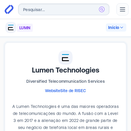
Abr
Início
LUMN
Lumen Technologies
Diversified Telecommunication Services
Website
Site de RI
SEC
A Lumen Technologies é uma das maiores operadoras
de telecomunicações do mundo. A fusão com a Level
3 em 2017 e a alienação em 2022 de grande parte de
seu negócio de telefonia local em áreas rurais e