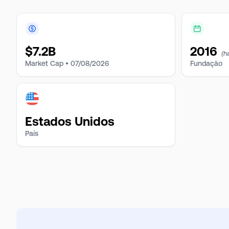
$
7.2B
2016
(h
Market Cap •
07/08/2026
Fundação
Estados Unidos
País