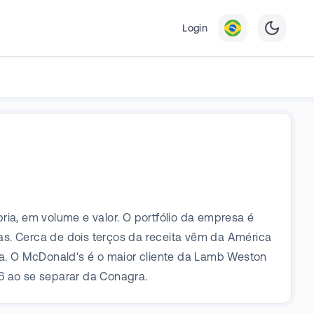
Login
a, em volume e valor. O portfólio da empresa é
tas. Cerca de dois terços da receita vêm da América
a. O McDonald's é o maior cliente da Lamb Weston
 ao se separar da Conagra.