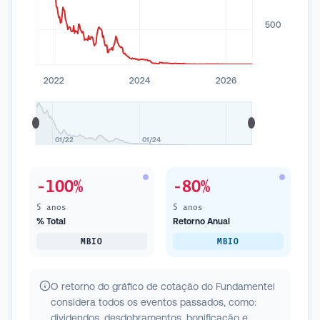
500
2022
2024
2026
01/22
01/24
-100%
-80%
5 anos
5 anos
% Total
Retorno Anual
MBIO
MBIO
O retorno do gráfico de cotação do Fundamentei
considera todos os eventos passados, como:
dividendos, desdobramentos, bonificação e