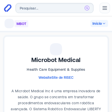
Abr
Início
MBOT
Microbot Medical
Health Care Equipment & Supplies
Website
Site de RI
SEC
A Microbot Medical Inc é uma empresa inovadora de
saúde. O grupo se concentra em transformar
procedimentos endovasculares com robótica
avançada. O Sistema Robótico Endovascular LIBERTY