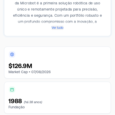
da Microbot é a primeira solução robótica de uso
único e remotamente projetada para precisão,
eficiência e segurança. Com um portfólio robusto e
um profundo compromisso com a inovação, a
Microbot está moldando o futuro do tratamento
Ver tudo
endovascular.
$
126.9M
Market Cap •
07/08/2026
1988
(há 38 anos)
Fundação