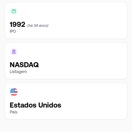
1992
(há 34 anos)
IPO
NASDAQ
Listagem
Estados Unidos
País