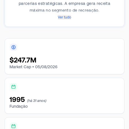
parcerias estratégicas. A empresa gera receita
máxima no segmento de recreação.
Ver tudo
$
247.7M
Market Cap •
05/08/2026
1995
(há 31 anos)
Fundação