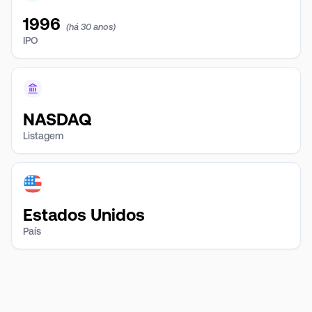
1996
(há 30 anos)
IPO
NASDAQ
Listagem
Estados Unidos
País