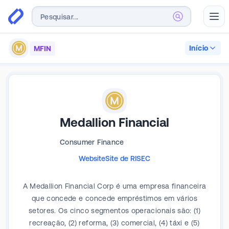
Abr
Início
MFIN
Medallion Financial
Consumer Finance
Website
Site de RI
SEC
A Medallion Financial Corp é uma empresa financeira
que concede e concede empréstimos em vários
setores. Os cinco segmentos operacionais são: (1)
recreação, (2) reforma, (3) comercial, (4) táxi e (5)