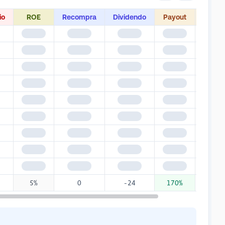
io
ROE
Recompra
Dividendo
Payout
DY
$1,345
$1,345
$1,345
$1,345
$1,34
$1,345
$1,345
$1,345
$1,345
$1,34
$1,345
$1,345
$1,345
$1,345
$1,34
$1,345
$1,345
$1,345
$1,345
$1,34
$1,345
$1,345
$1,345
$1,345
$1,34
$1,345
$1,345
$1,345
$1,345
$1,34
$1,345
$1,345
$1,345
$1,345
$1,34
$1,345
$1,345
$1,345
$1,345
$1,34
$1,345
$1,345
$1,345
$1,345
$1,34
5%
0
-24
170%
9.4%