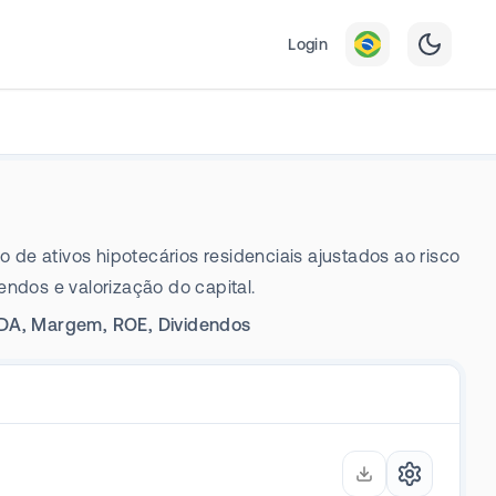
Login
o de ativos hipotecários residenciais ajustados ao risco
endos e valorização do capital.
TIDA, Margem, ROE, Dividendos