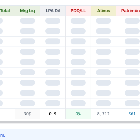
 Total
Mrg Líq
LPA Dil
PDD/LL
Ativos
Patrimôn
45
$1,345
$1,345
$1,345
$1,345
$1,345
45
$1,345
$1,345
$1,345
$1,345
$1,345
45
$1,345
$1,345
$1,345
$1,345
$1,345
45
$1,345
$1,345
$1,345
$1,345
$1,345
45
$1,345
$1,345
$1,345
$1,345
$1,345
45
$1,345
$1,345
$1,345
$1,345
$1,345
45
$1,345
$1,345
$1,345
$1,345
$1,345
45
$1,345
$1,345
$1,345
$1,345
$1,345
45
$1,345
$1,345
$1,345
$1,345
$1,345
30%
0.9
0%
8,712
561
um.