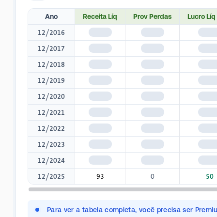
Ano
Receita Líq
Prov Perdas
Lucro Líq
12/2016
$1,345
$1,345
$1,3
12/2017
$1,345
$1,345
$1,3
12/2018
$1,345
$1,345
$1,3
12/2019
$1,345
$1,345
$1,3
12/2020
$1,345
$1,345
$1,3
12/2021
$1,345
$1,345
$1,3
12/2022
$1,345
$1,345
$1,3
12/2023
$1,345
$1,345
$1,3
12/2024
$1,345
$1,345
$1,3
12/2025
93
0
50
Para ver a tabela completa, você precisa ser Premi