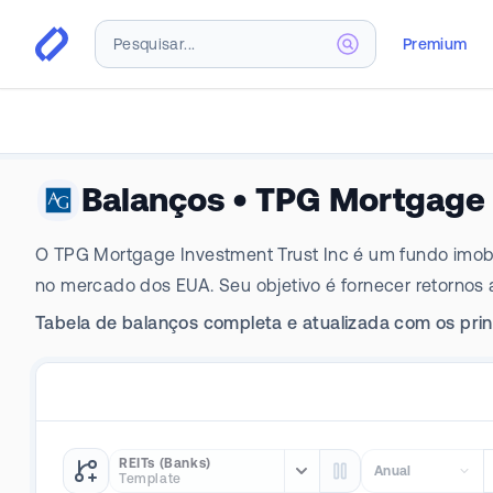
Premium
Balanços
•
TPG Mortgage 
O TPG Mortgage Investment Trust Inc é um fundo imobiliá
no mercado dos EUA. Seu objetivo é fornecer retornos a
Tabela de balanços completa e atualizada com os princ
REITs (Banks)
Anual
Template