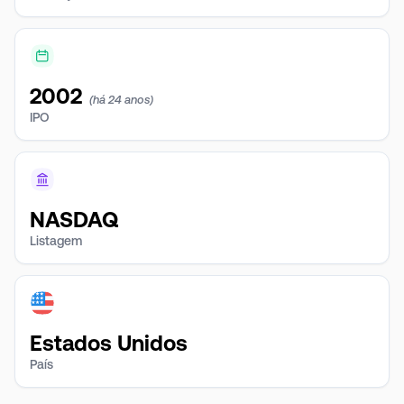
2002
(há 24 anos)
IPO
NASDAQ
Listagem
Estados Unidos
País