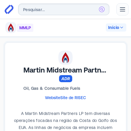
Abr
Início
MMLP
Martin Midstream Partners
ADR
Oil, Gas & Consumable Fuels
Website
Site de RI
SEC
A Martin Midstream Partners LP tem diversas
operações focadas na região da Costa do Golfo dos
EUA. As linhas de negócios da empresa incluem