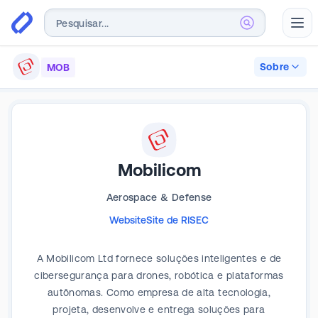
Abr
Sobre
MOB
Mobilicom
Aerospace & Defense
Website
Site de RI
SEC
A Mobilicom Ltd fornece soluções inteligentes e de
cibersegurança para drones, robótica e plataformas
autônomas. Como empresa de alta tecnologia,
projeta, desenvolve e entrega soluções para