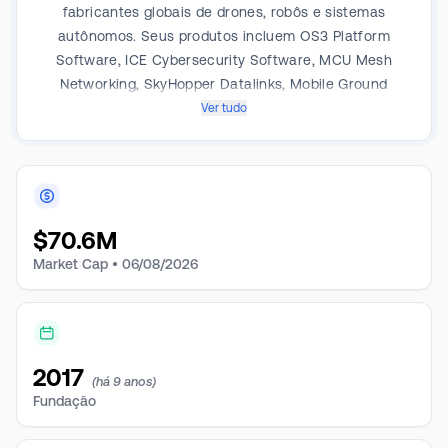
fabricantes globais de drones, robôs e sistemas
autônomos. Seus produtos incluem OS3 Platform
Software, ICE Cybersecurity Software, MCU Mesh
Networking, SkyHopper Datalinks, Mobile Ground
Control Stations e System Engineering Services.
Ver tudo
$
70.6M
Market Cap •
06/08/2026
2017
(há 9 anos)
Fundação