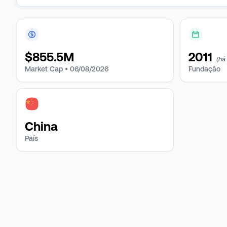
$
855.5M
2011
(há
Market Cap •
06/08/2026
Fundação
China
País