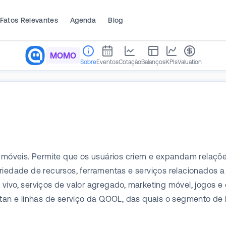
Fatos Relevantes
Agenda
Blog
MOMO
Sobre
Eventos
Cotação
Balanços
KPIs
Valuation
s móveis. Permite que os usuários criem e expandam relaçõe
iedade de recursos, ferramentas e serviços relacionados a u
vivo, serviços de valor agregado, marketing móvel, jogos e 
antan e linhas de serviço da QOOL, das quais o segmento de