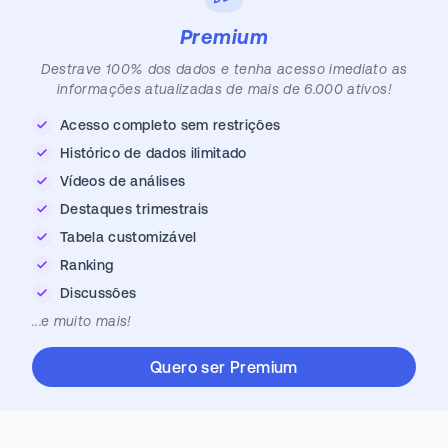
Premium
Destrave 100% dos dados e tenha acesso imediato as
informações atualizadas de mais de 6.000 ativos!
Acesso completo sem restrições
Histórico de dados ilimitado
Vídeos de análises
Destaques trimestrais
Tabela customizável
Ranking
Discussões
...e muito mais!
Quero ser Premium