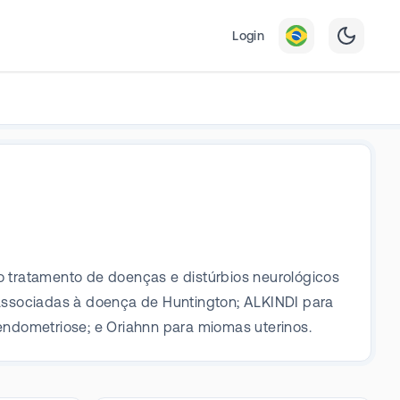
Login
 tratamento de doenças e distúrbios neurológicos
associadas à doença de Huntington; ALKINDI para
 endometriose; e Oriahnn para miomas uterinos.