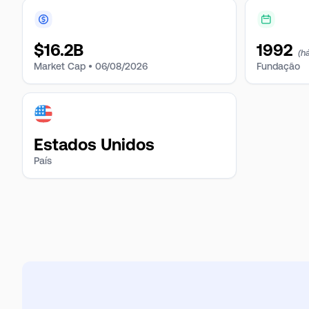
$
16.2B
1992
(h
Market Cap •
06/08/2026
Fundação
Estados Unidos
País