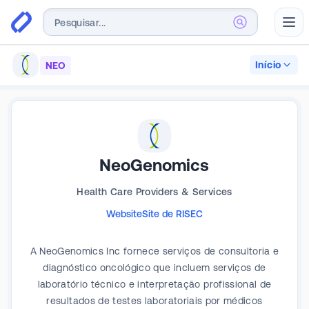
Abr
Início
NEO
NeoGenomics
Health Care Providers & Services
Website
Site de RI
SEC
A NeoGenomics Inc fornece serviços de consultoria e
diagnóstico oncológico que incluem serviços de
laboratório técnico e interpretação profissional de
resultados de testes laboratoriais por médicos