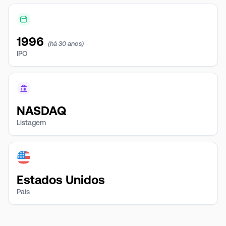
1996
(há 30 anos)
IPO
NASDAQ
Listagem
Estados Unidos
País