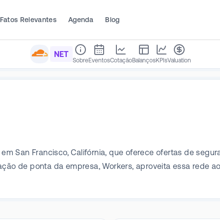
Fatos Relevantes
Agenda
Blog
NET
Sobre
Eventos
Cotação
Balanços
KPIs
Valuation
 em San Francisco, Califórnia, que oferece ofertas de s
tação de ponta da empresa, Workers, aproveita essa rede ao