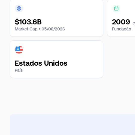
$
103.6B
2009
(
Market Cap •
05/08/2026
Fundação
Estados Unidos
País