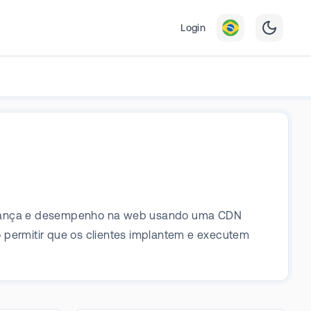
Login
egurança e desempenho na web usando uma CDN
 permitir que os clientes implantem e executem