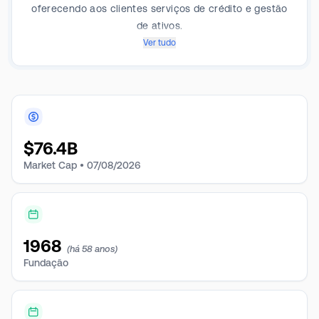
oferecendo aos clientes serviços de crédito e gestão
de ativos.
Ver tudo
$
76.4B
Market Cap •
07/08/2026
1968
(há 58 anos)
Fundação