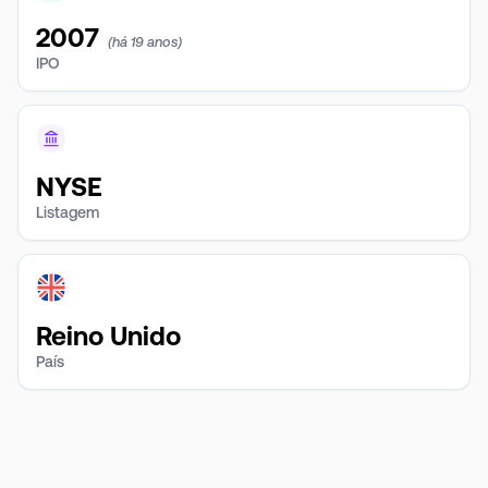
2007
(há 19 anos)
IPO
NYSE
Listagem
Reino Unido
País