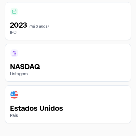
2023
(há 3 anos)
IPO
NASDAQ
Listagem
Estados Unidos
País