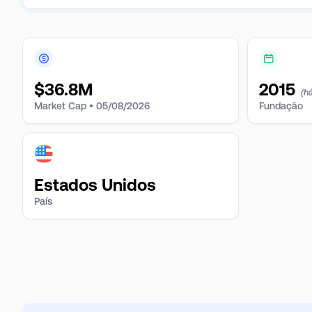
$
36.8M
2015
(há
Market Cap •
05/08/2026
Fundação
Estados Unidos
País