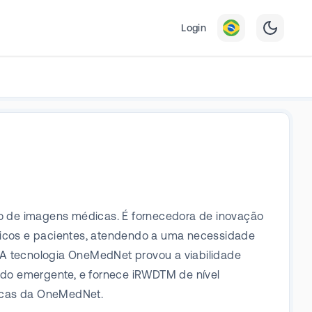
Login
 de imagens médicas. É fornecedora de inovação
icos e pacientes, atendendo a uma necessidade
l. A tecnologia OneMedNet provou a viabilidade
ado emergente, e fornece iRWDTM de nível
gicas da OneMedNet.