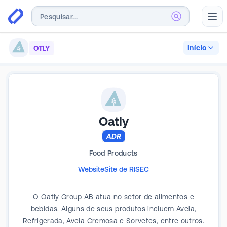
Abr
Início
OTLY
Oatly
ADR
Food Products
Website
Site de RI
SEC
O Oatly Group AB atua no setor de alimentos e
bebidas. Alguns de seus produtos incluem Aveia,
Refrigerada, Aveia Cremosa e Sorvetes, entre outros.