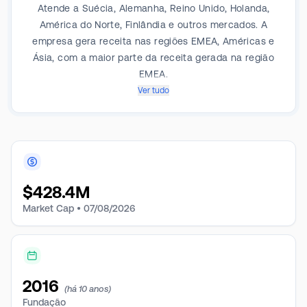
Atende a Suécia, Alemanha, Reino Unido, Holanda,
América do Norte, Finlândia e outros mercados. A
empresa gera receita nas regiões EMEA, Américas e
Ásia, com a maior parte da receita gerada na região
EMEA.
Ver tudo
$
428.4M
Market Cap •
07/08/2026
2016
(há 10 anos)
Fundação