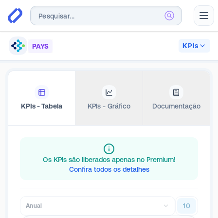
Abr
KPIs
PAYS
KPIs - Tabela
KPIs - Gráfico
Documentação
Os KPIs são liberados apenas no Premium!
Confira todos os detalhes
10
Anual