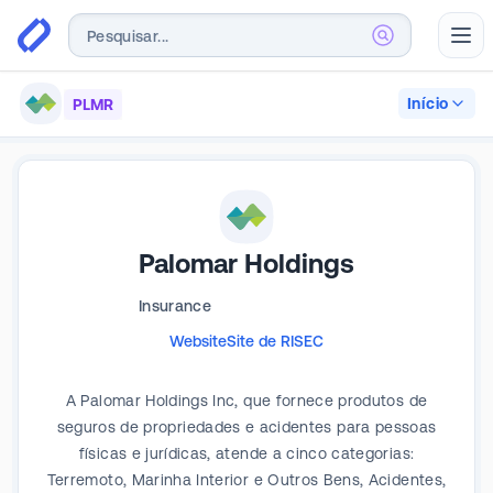
Abr
Início
PLMR
Palomar Holdings
Insurance
Website
Site de RI
SEC
A Palomar Holdings Inc, que fornece produtos de
seguros de propriedades e acidentes para pessoas
físicas e jurídicas, atende a cinco categorias:
Terremoto, Marinha Interior e Outros Bens, Acidentes,