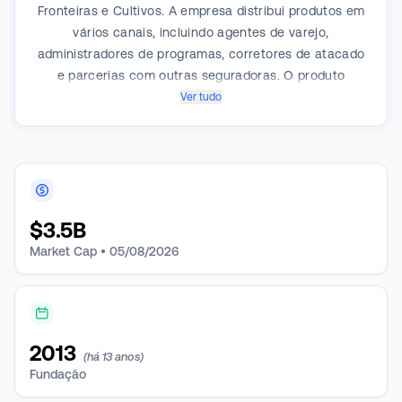
Fronteiras e Cultivos. A empresa distribui produtos em
vários canais, incluindo agentes de varejo,
administradores de programas, corretores de atacado
e parcerias com outras seguradoras. O produto
Earthquake da empresa gera alto prêmio.
Ver tudo
$
3.5B
Market Cap •
05/08/2026
2013
(há 13 anos)
Fundação