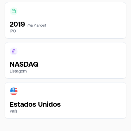
2019
(há 7 anos)
IPO
NASDAQ
Listagem
Estados Unidos
País