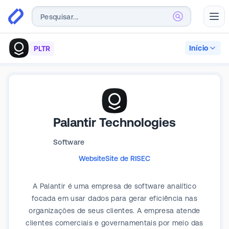
Abr
Início
PLTR
Palantir Technologies
Software
Website
Site de RI
SEC
A Palantir é uma empresa de software analítico
focada em usar dados para gerar eficiência nas
organizações de seus clientes. A empresa atende
clientes comerciais e governamentais por meio das