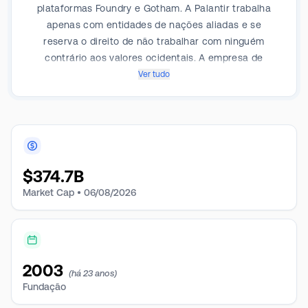
plataformas Foundry e Gotham. A Palantir trabalha
apenas com entidades de nações aliadas e se
reserva o direito de não trabalhar com ninguém
contrário aos valores ocidentais. A empresa de
Denver foi fundada em 2003 e abriu capital em 2020.
Ver tudo
$
374.7B
Market Cap •
06/08/2026
2003
(há 23 anos)
Fundação