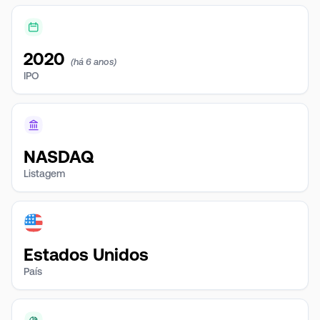
2020
(há 6 anos)
IPO
NASDAQ
Listagem
Estados Unidos
País