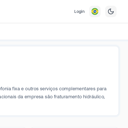
Login
efonia fixa e outros serviços complementares para
ionais da empresa são fraturamento hidráulico,