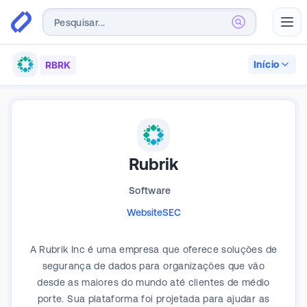
Abr
Início
RBRK
Rubrik
Software
Website
SEC
A Rubrik Inc é uma empresa que oferece soluções de
segurança de dados para organizações que vão
desde as maiores do mundo até clientes de médio
porte. Sua plataforma foi projetada para ajudar as