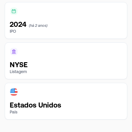
2024
(há 2 anos)
IPO
NYSE
Listagem
Estados Unidos
País