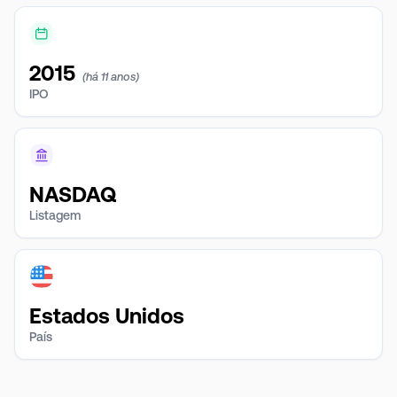
2015
(há 11 anos)
IPO
NASDAQ
Listagem
Estados Unidos
País