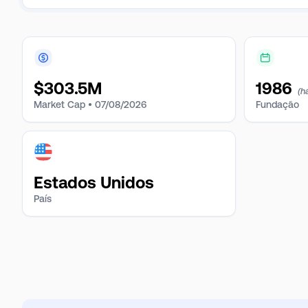
$
303.5M
1986
(h
Market Cap •
07/08/2026
Fundação
Estados Unidos
País