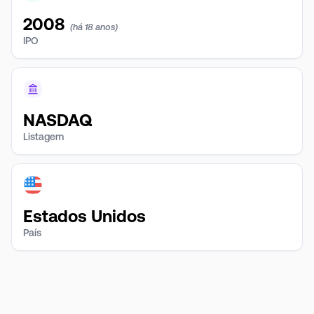
2008
(há 18 anos)
IPO
NASDAQ
Listagem
Estados Unidos
País