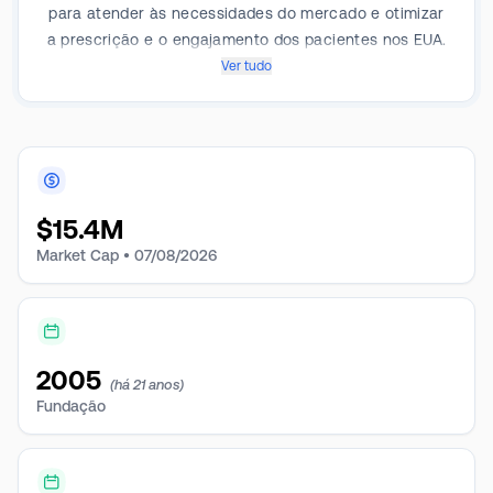
para atender às necessidades do mercado e otimizar
a prescrição e o engajamento dos pacientes nos EUA.
Ver tudo
$
15.4M
Market Cap •
07/08/2026
2005
(há 21 anos)
Fundação