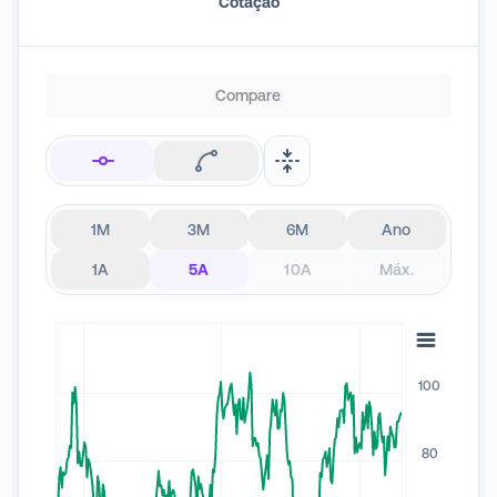
Cotação
Compare
1M
3M
6M
Ano
1A
5A
10A
Máx.
100
80