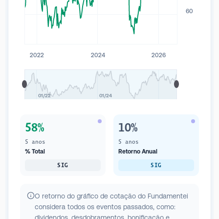
60
2022
2024
2026
01/22
01/24
58%
10%
5 anos
5 anos
% Total
Retorno Anual
SIG
SIG
O retorno do gráfico de cotação do Fundamentei
considera todos os eventos passados, como:
dividendos, desdobramentos, bonificação e