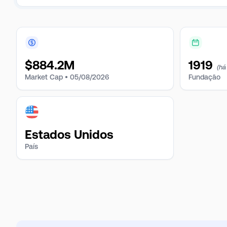
$
884.2M
1919
(há
Market Cap •
05/08/2026
Fundação
Estados Unidos
País