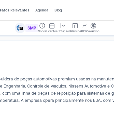
Fatos Relevantes
Agenda
Blog
SMP
Sobre
Eventos
Cotação
Balanços
KPIs
Valuation
ribuidora de peças automotivas premium usadas na manutençã
 Engenharia, Controle de Veículos, Nissens Automotive e 
, com uma linha de peças de reposição para sistemas de g
mperatura. A empresa opera principalmente nos EUA, com v