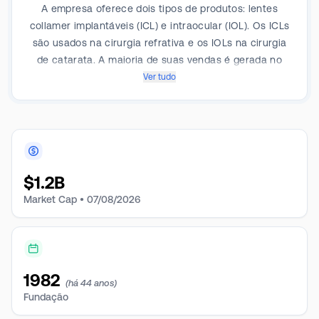
A empresa oferece dois tipos de produtos: lentes
collamer implantáveis (ICL) e intraocular (IOL). Os ICLs
são usados na cirurgia refrativa e os IOLs na cirurgia
de catarata. A maioria de suas vendas é gerada no
segmento de produtos cirúrgicos oftalmológicos.
Ver tudo
$
1.2B
Market Cap •
07/08/2026
1982
(há 44 anos)
Fundação