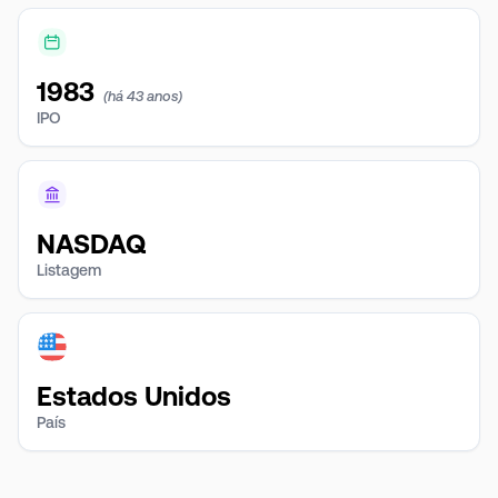
1983
(há 43 anos)
IPO
NASDAQ
Listagem
Estados Unidos
País