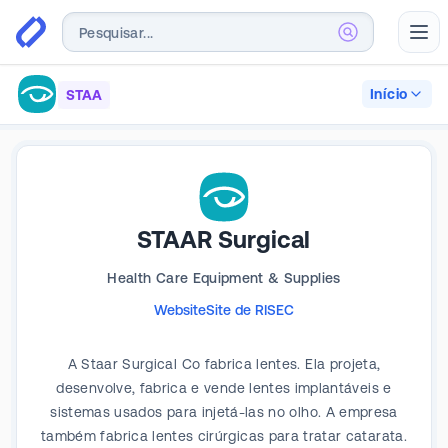
Abr
Início
STAA
STAAR Surgical
Health Care Equipment & Supplies
Website
Site de RI
SEC
A Staar Surgical Co fabrica lentes. Ela projeta,
desenvolve, fabrica e vende lentes implantáveis e
sistemas usados para injetá-las no olho. A empresa
também fabrica lentes cirúrgicas para tratar catarata.