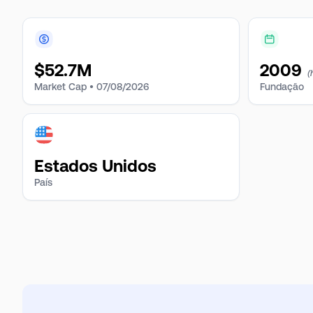
$
52.7M
2009
(
Market Cap •
07/08/2026
Fundação
Estados Unidos
País