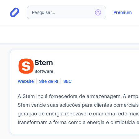
Premium
Stem
Software
Website
Site de RI
SEC
A Stem Inc é fornecedora de armazenagem. A empre
Stem vende suas soluções para clientes comerciais 
geração de energia renovável e criar uma rede mai
transformam a forma como a energia é distribuída 