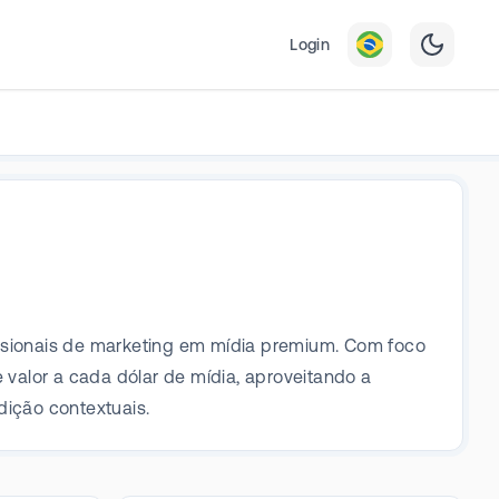
Login
issionais de marketing em mídia premium. Com foco
valor a cada dólar de mídia, aproveitando a
dição contextuais.