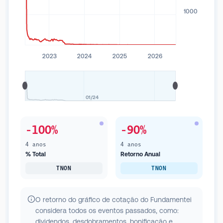
1000
2023
2024
2025
2026
01/24
-100%
-90%
4 anos
4 anos
% Total
Retorno Anual
TNON
TNON
O retorno do gráfico de cotação do Fundamentei
considera todos os eventos passados, como:
dividendos, desdobramentos, bonificação e