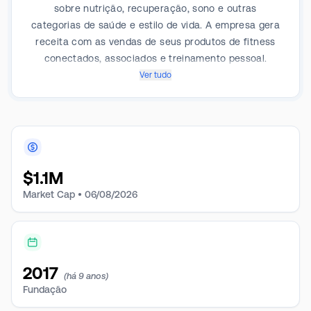
sobre nutrição, recuperação, sono e outras
categorias de saúde e estilo de vida. A empresa gera
receita com as vendas de seus produtos de fitness
conectados, associados e treinamento pessoal.
Ver tudo
$
1.1M
Market Cap •
06/08/2026
2017
(há 9 anos)
Fundação