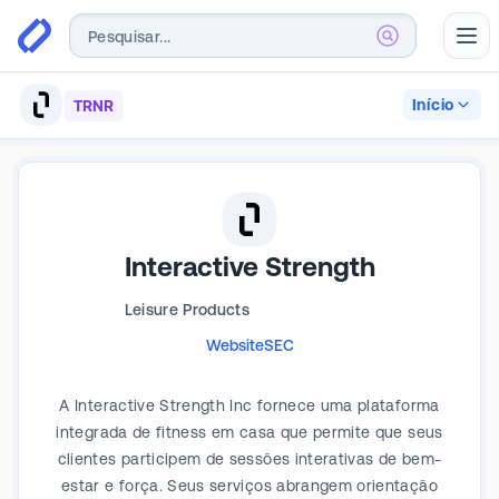
Abr
Início
TRNR
Interactive Strength
Leisure Products
Website
SEC
A Interactive Strength Inc fornece uma plataforma
integrada de fitness em casa que permite que seus
clientes participem de sessões interativas de bem-
estar e força. Seus serviços abrangem orientação