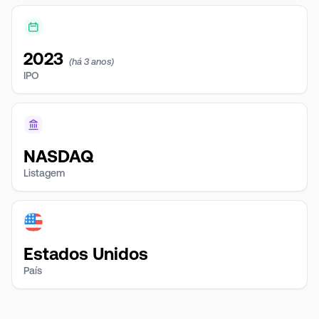
2023
(há 3 anos)
IPO
NASDAQ
Listagem
Estados Unidos
País