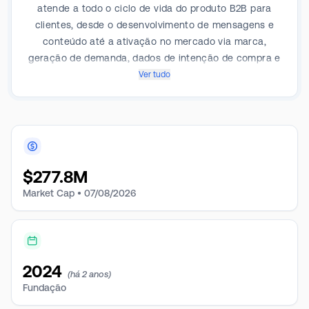
atende a todo o ciclo de vida do produto B2B para
clientes, desde o desenvolvimento de mensagens e
conteúdo até a ativação no mercado via marca,
geração de demanda, dados de intenção de compra e
capacitação de vendas, de P&D ao ROI.
Ver tudo
$
277.8M
Market Cap •
07/08/2026
2024
(há 2 anos)
Fundação