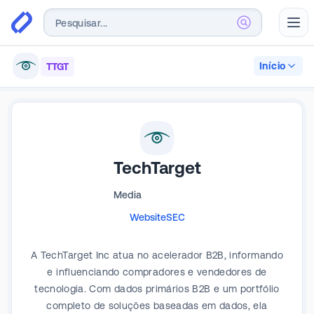
Abr
Início
TTGT
TechTarget
Media
Website
SEC
A TechTarget Inc atua no acelerador B2B, informando
e influenciando compradores e vendedores de
tecnologia. Com dados primários B2B e um portfólio
completo de soluções baseadas em dados, ela