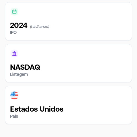
2024
(há 2 anos)
IPO
NASDAQ
Listagem
Estados Unidos
País