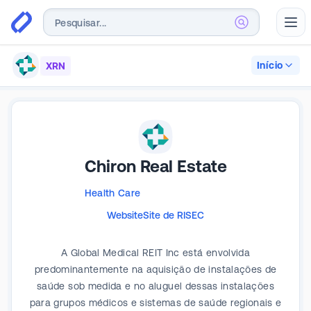
Abr
Início
XRN
Chiron Real Estate
Health Care
Website
Site de RI
SEC
A Global Medical REIT Inc está envolvida
predominantemente na aquisição de instalações de
saúde sob medida e no aluguel dessas instalações
para grupos médicos e sistemas de saúde regionais e