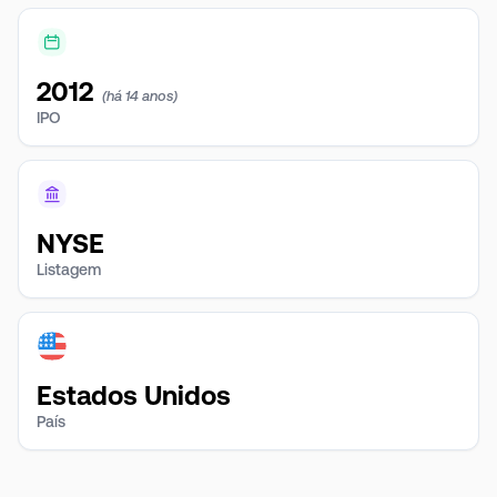
2012
(há 14 anos)
IPO
NYSE
Listagem
Estados Unidos
País