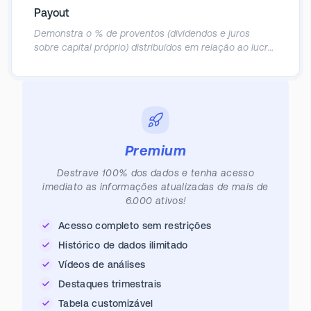
Payout
Demonstra o % de proventos (dividendos e juros
sobre capital próprio) distribuídos em relação ao lucro
líquido da empresa.
Premium
Destrave 100% dos dados e tenha acesso
imediato as informações atualizadas de mais de
6.000 ativos!
Acesso completo sem restrições
Histórico de dados ilimitado
Vídeos de análises
Destaques trimestrais
Tabela customizável