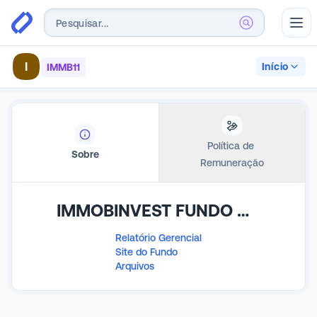
Abr
I
Início
IMMB11
Política de 
Sobre
Remuneração
IMMOBINVEST FUNDO DE INVESTIMENTO IMOBILIÁRIO RESPONSABILIDADE LIMITADA
Relatório Gerencial
Site do Fundo
Arquivos