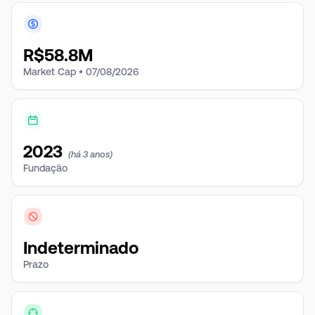
R$
58.8M
Market Cap •
07/08/2026
2023
(há 3 anos)
Fundação
Indeterminado
Prazo