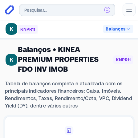
Abr
K
Balanços
KNPR11
Balanços
•
KINEA
PREMIUM PROPERTIES
K
KNPR11
FDO INV IMOB
Tabela de balanços completa e atualizada com os
principais indicadores financeiros: Caixa, Imóveis,
Rendimentos, Taxas, Rendimento/Cota, VPC, Dividend
Yield (DY), dentre vários outros