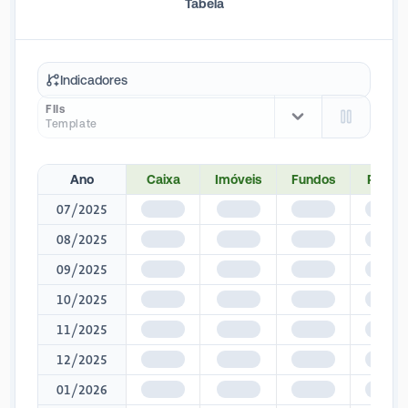
Tabela
Indicadores
FIIs
Template
Ano
Caixa
Imóveis
Fundos
Papéis
07/2025
$1,345
$1,345
$1,345
$1,34
08/2025
$1,345
$1,345
$1,345
$1,34
09/2025
$1,345
$1,345
$1,345
$1,34
10/2025
$1,345
$1,345
$1,345
$1,34
11/2025
$1,345
$1,345
$1,345
$1,34
12/2025
$1,345
$1,345
$1,345
$1,34
01/2026
$1,345
$1,345
$1,345
$1,34